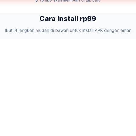
🔓 Tombol akan membuka di tab baru
Cara Install rp99
Ikuti 4 langkah mudah di bawah untuk install APK dengan aman
mbol DOWNLOAD di atas
 terbuka di tab baru, tunggu hingga selesai
le APK yang sudah di-download
r Download di File Manager HP Anda
"Sumber tidak dikenal"
urity → Aktifkan "Install dari sumber tidak dikenal"
ikasi & Daftar / Login
dipakai, daftar akun atau login