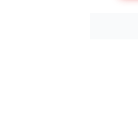
⬇️ Klik to
1
File APK akan
📁 Buka fi
2
Cari di folde
⚙️ Izinkan 
3
Settings → Sec
🎮 Buka apl
4
Aplikasi siap 